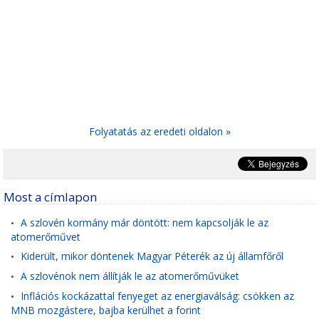
Folyatatás az eredeti oldalon »
Most a címlapon
A szlovén kormány már döntött: nem kapcsolják le az
•
atomerőművet
Kiderült, mikor döntenek Magyar Péterék az új államfőről
•
A szlovénok nem állítják le az atomerőművüket
•
Inflációs kockázattal fenyeget az energiaválság: csökken az
•
MNB mozgástere, bajba kerülhet a forint