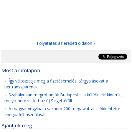
Folyatatás az eredeti oldalon »
Most a címlapon
Így változtatja meg a fizetésemelési tárgyalásokat a
•
bértranszparencia
Szabályosan megrohanják Budapestet a külföldiek: kiderült,
•
melyik nemzet lett az új Sziget-őrült
A magyar vegyipar csaknem 200 megawattal csökkentette
•
energiafelhasználását
Ajánljuk még