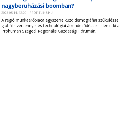
nagyberuházási boomban?
2026.05.14. 12:00 • PROFITLINE.HU
A régió munkaerőpiaca egyszerre küzd demográfiai szűküléssel,
globális versennyel és technológiai átrendeződéssel - derült ki a
Prohuman Szegedi Regionális Gazdasági Fórumán.