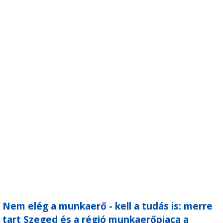
Nem elég a munkaerő - kell a tudás is: merre
tart Szeged és a régió munkaerőpiaca a