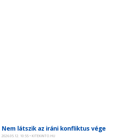
Nem látszik az iráni konfliktus vége
2026.05.12. 10:55 • KITEKINTO.HU