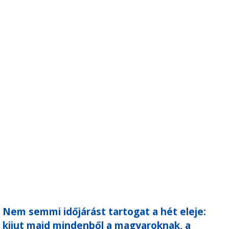
Nem semmi időjárást tartogat a hét eleje:
kijut majd mindenből a magyaroknak, a