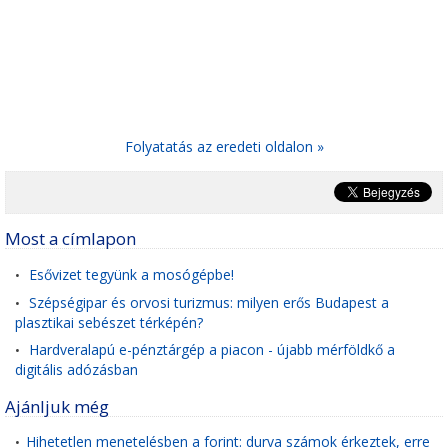
Folyatatás az eredeti oldalon »
Most a címlapon
Esővizet tegyünk a mosógépbe!
•
Szépségipar és orvosi turizmus: milyen erős Budapest a
•
plasztikai sebészet térképén?
Hardveralapú e-pénztárgép a piacon - újabb mérföldkő a
•
digitális adózásban
Ajánljuk még
Hihetetlen menetelésben a forint: durva számok érkeztek, erre
•