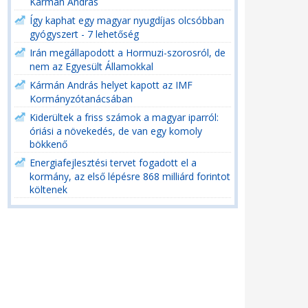
Kármán András
Így kaphat egy magyar nyugdíjas olcsóbban
gyógyszert - 7 lehetőség
Irán megállapodott a Hormuzi-szorosról, de
nem az Egyesült Államokkal
Kármán András helyet kapott az IMF
Kormányzótanácsában
Kiderültek a friss számok a magyar iparról:
óriási a növekedés, de van egy komoly
bökkenő
Energiafejlesztési tervet fogadott el a
kormány, az első lépésre 868 milliárd forintot
költenek