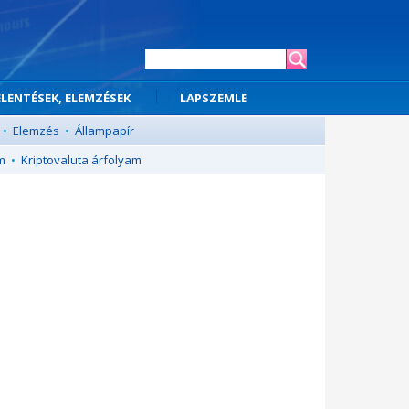
ELENTÉSEK, ELEMZÉSEK
LAPSZEMLE
•
Elemzés
•
Állampapír
m
•
Kriptovaluta árfolyam