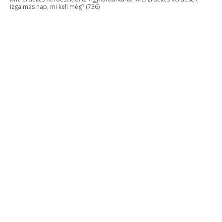
izgalmas nap, mi kell még? (736)