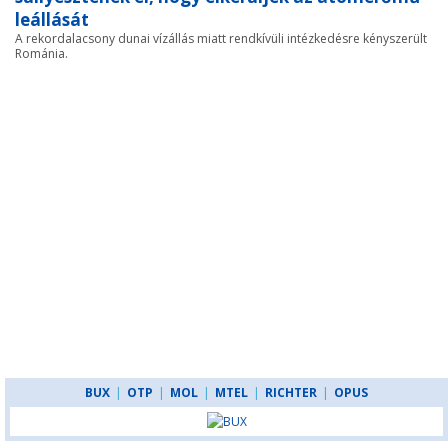
leállását
A rekordalacsony dunai vízállás miatt rendkívüli intézkedésre kényszerült
Románia.
BUX
|
OTP
|
MOL
|
MTEL
|
RICHTER
|
OPUS