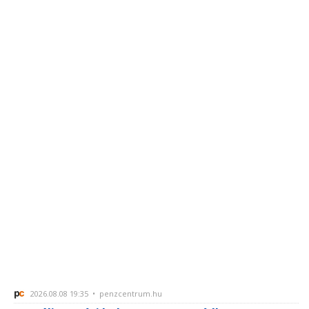
2026.08.08 19:35 • penzcentrum.hu