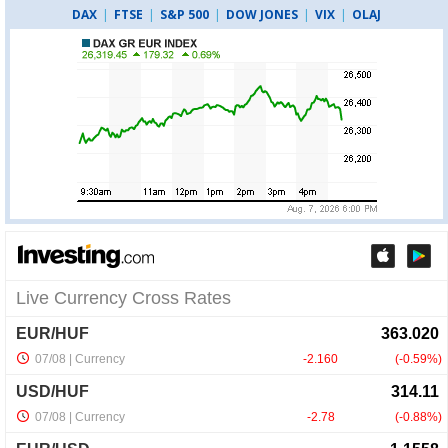
DAX
|
FTSE
|
S&P 500
|
DOW JONES
|
VIX
|
OLAJ