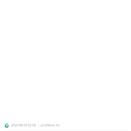
2026.08.09 02:00 • profitline.hu