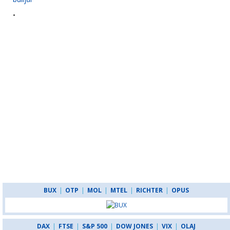
•
BUX
|
OTP
|
MOL
|
MTEL
|
RICHTER
|
OPUS
DAX
|
FTSE
|
S&P 500
|
DOW JONES
|
VIX
|
OLAJ