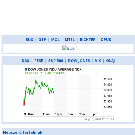
BUX
|
OTP
|
MOL
|
MTEL
|
RICHTER
|
OPUS
DAX
|
FTSE
|
S&P 500
|
DOW JONES
|
VIX
|
OLAJ
Népszerű tartalmak