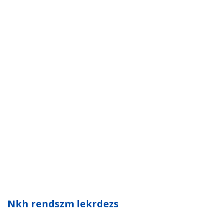
Nkh rendszm lekrdezs