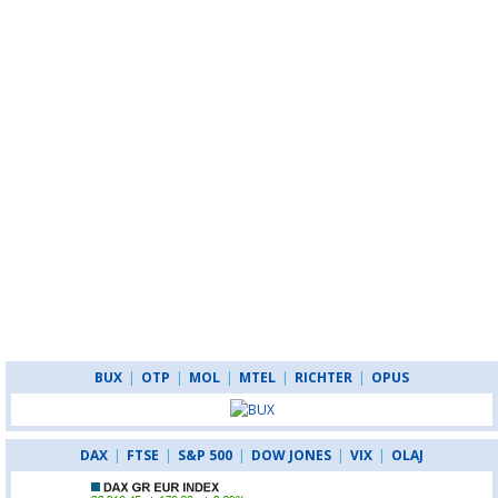
BUX
|
OTP
|
MOL
|
MTEL
|
RICHTER
|
OPUS
DAX
|
FTSE
|
S&P 500
|
DOW JONES
|
VIX
|
OLAJ