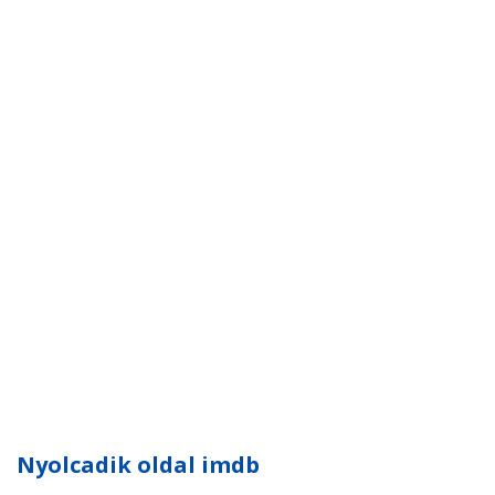
Nyolcadik oldal imdb