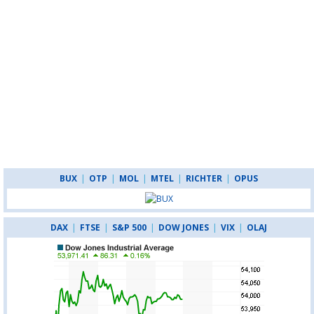
BUX
|
OTP
|
MOL
|
MTEL
|
RICHTER
|
OPUS
DAX
|
FTSE
|
S&P 500
|
DOW JONES
|
VIX
|
OLAJ