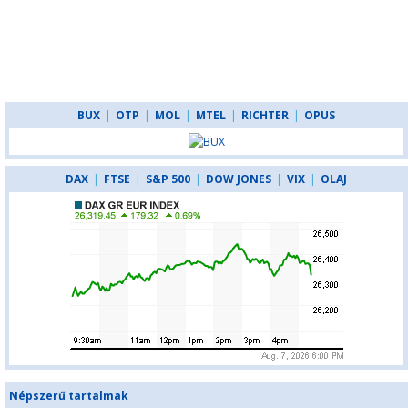
BUX
|
OTP
|
MOL
|
MTEL
|
RICHTER
|
OPUS
DAX
|
FTSE
|
S&P 500
|
DOW JONES
|
VIX
|
OLAJ
Népszerű tartalmak