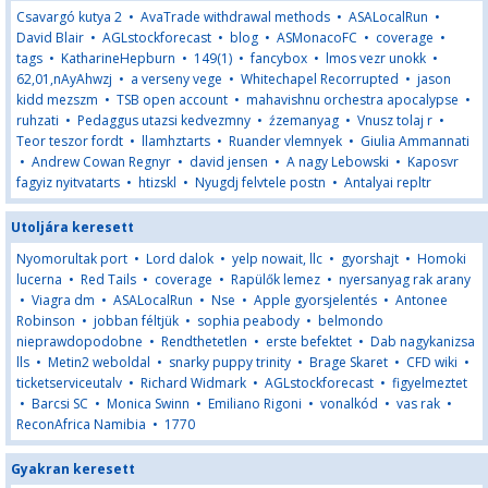
Csavargó kutya 2
•
AvaTrade withdrawal methods
•
ASALocalRun
•
David Blair
•
AGLstockforecast
•
blog
•
ASMonacoFC
•
coverage
•
tags
•
KatharineHepburn
•
149(1)
•
fancybox
•
lmos vezr unokk
•
62,01,nAyAhwzj
•
a verseny vege
•
Whitechapel Recorrupted
•
jason
kidd mezszm
•
TSB open account
•
mahavishnu orchestra apocalypse
•
ruhzati
•
Pedaggus utazsi kedvezmny
•
źzemanyag
•
Vnusz tolaj r
•
Teor teszor fordt
•
llamhztarts
•
Ruander vlemnyek
•
Giulia Ammannati
•
Andrew Cowan Regnyr
•
david jensen
•
A nagy Lebowski
•
Kaposvr
fagyiz nyitvatarts
•
htizskl
•
Nyugdj felvtele postn
•
Antalyai repltr
Utoljára keresett
Nyomorultak port
•
Lord dalok
•
yelp nowait, llc
•
gyorshajt
•
Homoki
lucerna
•
Red Tails
•
coverage
•
Rapülők lemez
•
nyersanyag rak arany
•
Viagra dm
•
ASALocalRun
•
Nse
•
Apple gyorsjelentés
•
Antonee
Robinson
•
jobban féltjük
•
sophia peabody
•
belmondo
nieprawdopodobne
•
Rendthetetlen
•
erste befektet
•
Dab nagykanizsa
lls
•
Metin2 weboldal
•
snarky puppy trinity
•
Brage Skaret
•
CFD wiki
•
ticketserviceutalv
•
Richard Widmark
•
AGLstockforecast
•
figyelmeztet
•
Barcsi SC
•
Monica Swinn
•
Emiliano Rigoni
•
vonalkód
•
vas rak
•
ReconAfrica Namibia
•
1770
Gyakran keresett