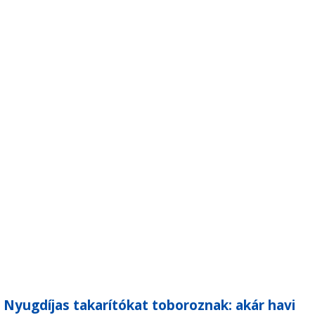
Nyugdíjas takarítókat toboroznak: akár havi