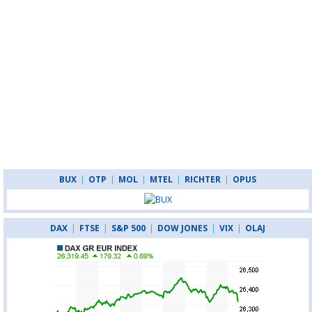
BUX
|
OTP
|
MOL
|
MTEL
|
RICHTER
|
OPUS
DAX
|
FTSE
|
S&P 500
|
DOW JONES
|
VIX
|
OLAJ