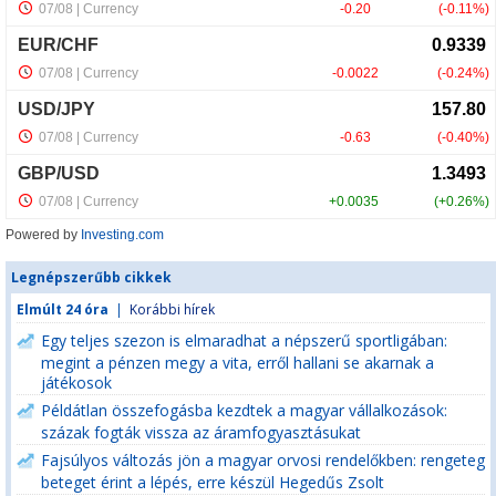
Powered by
Investing.com
Legnépszerűbb cikkek
Elmúlt 24 óra
|
Korábbi hírek
Egy teljes szezon is elmaradhat a népszerű sportligában:
megint a pénzen megy a vita, erről hallani se akarnak a
játékosok
Példátlan összefogásba kezdtek a magyar vállalkozások:
százak fogták vissza az áramfogyasztásukat
Fajsúlyos változás jön a magyar orvosi rendelőkben: rengeteg
beteget érint a lépés, erre készül Hegedűs Zsolt