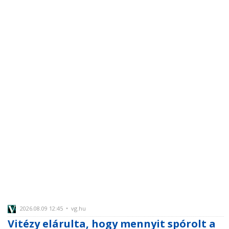
2026.08.09 12:45 • vg.hu
Vitézy elárulta, hogy mennyit spórolt a