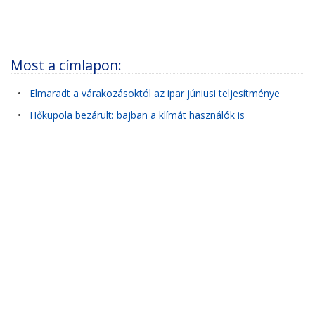
Most a címlapon:
•
Elmaradt a várakozásoktól az ipar júniusi teljesítménye
•
Hőkupola bezárult: bajban a klímát használók is