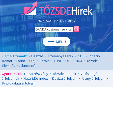
2026. AUGUSZTUS 7. 01:17
Kiemelt témák:
Választás
•
Üzemanyagárak
•
GDP
•
Infláció
•
Kamat
•
Forint
•
Olaj
•
Bitcoin
•
Euro
•
OTP
•
BUX
•
Tőzsde
•
Elemzés
•
Állampapír
Gyorslinkek:
Hazai részvény
•
Tőzsdeindexek
•
Valós idejű
árfolyamok
•
Határidős index
•
Deviza árfolyam
•
Arany árfolyam
•
Kriptovaluta árfolyam