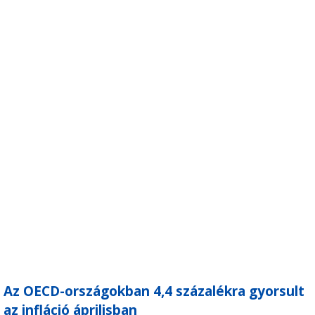
Az OECD-országokban 4,4 százalékra gyorsult
az infláció áprilisban