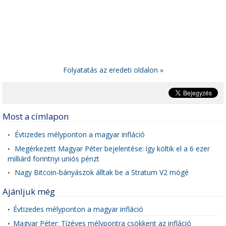
Folyatatás az eredeti oldalon »
Most a címlapon
Évtizedes mélyponton a magyar infláció
•
Megérkezett Magyar Péter bejelentése: így költik el a 6 ezer
•
milliárd forintnyi uniós pénzt
Nagy Bitcoin-bányászok álltak be a Stratum V2 mögé
•
Ajánljuk még
Évtizedes mélyponton a magyar infláció
•
Magyar Péter: Tízéves mélypontra csökkent az infláció
•