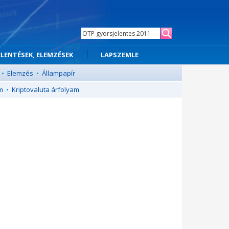
ELENTÉSEK, ELEMZÉSEK
LAPSZEMLE
•
Elemzés
•
Állampapír
m
•
Kriptovaluta árfolyam