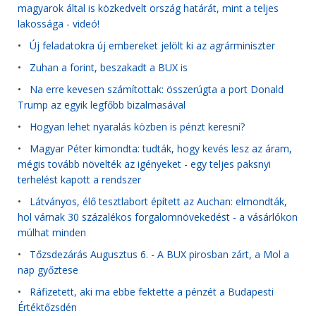
magyarok által is közkedvelt ország határát, mint a teljes
lakossága - videó!
•
Új feladatokra új embereket jelölt ki az agrárminiszter
•
Zuhan a forint, beszakadt a BUX is
•
Na erre kevesen számítottak: összerúgta a port Donald
Trump az egyik legfőbb bizalmasával
•
Hogyan lehet nyaralás közben is pénzt keresni?
•
Magyar Péter kimondta: tudták, hogy kevés lesz az áram,
mégis tovább növelték az igényeket - egy teljes paksnyi
terhelést kapott a rendszer
•
Látványos, élő tesztlabort épített az Auchan: elmondták,
hol várnak 30 százalékos forgalomnövekedést - a vásárlókon
múlhat minden
•
Tőzsdezárás Augusztus 6. - A BUX pirosban zárt, a Mol a
nap győztese
•
Ráfizetett, aki ma ebbe fektette a pénzét a Budapesti
Értéktőzsdén