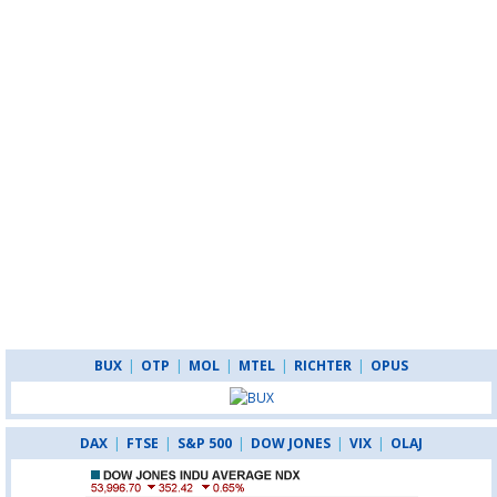
BUX
|
OTP
|
MOL
|
MTEL
|
RICHTER
|
OPUS
DAX
|
FTSE
|
S&P 500
|
DOW JONES
|
VIX
|
OLAJ