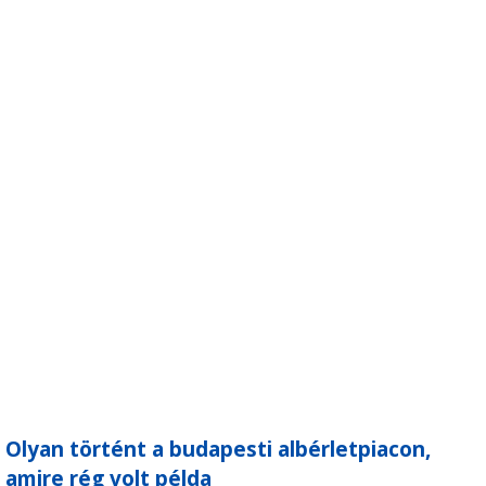
Olyan történt a budapesti albérletpiacon,
amire rég volt példa