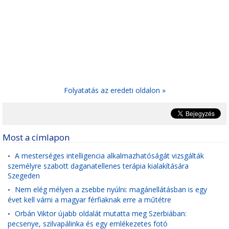
Folyatatás az eredeti oldalon »
Most a címlapon
A mesterséges intelligencia alkalmazhatóságát vizsgálták
•
személyre szabott daganatellenes terápia kialakítására
Szegeden
Nem elég mélyen a zsebbe nyúlni: magánellátásban is egy
•
évet kell várni a magyar férfiaknak erre a műtétre
Orbán Viktor újabb oldalát mutatta meg Szerbiában:
•
pecsenye, szilvapálinka és egy emlékezetes fotó