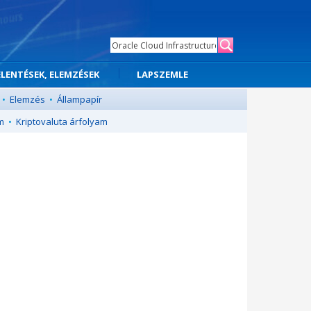
ELENTÉSEK, ELEMZÉSEK
LAPSZEMLE
•
Elemzés
•
Állampapír
m
•
Kriptovaluta árfolyam