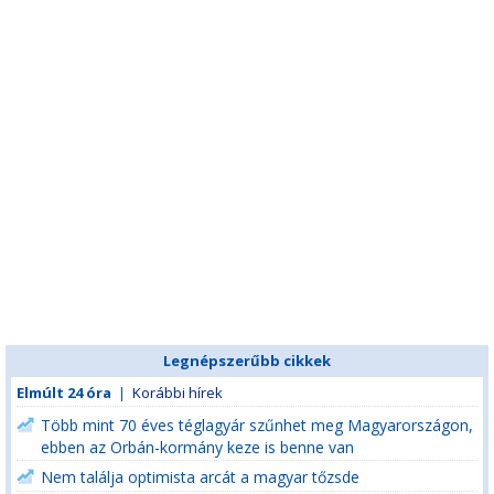
Legnépszerűbb cikkek
Elmúlt 24 óra
|
Korábbi hírek
Több mint 70 éves téglagyár szűnhet meg Magyarországon,
ebben az Orbán-kormány keze is benne van
Nem találja optimista arcát a magyar tőzsde