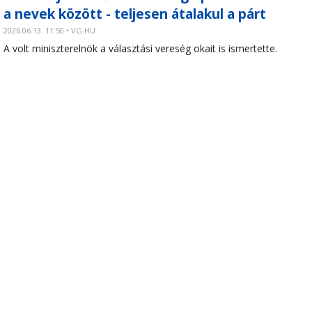
a nevek között - teljesen átalakul a párt
2026.06.13. 11:50 • VG.HU
A volt miniszterelnök a választási vereség okait is ismertette.