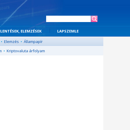
ELENTÉSEK, ELEMZÉSEK
LAPSZEMLE
•
Elemzés
•
Állampapír
m
•
Kriptovaluta árfolyam