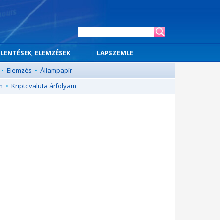
ELENTÉSEK, ELEMZÉSEK
LAPSZEMLE
•
Elemzés
•
Állampapír
m
•
Kriptovaluta árfolyam