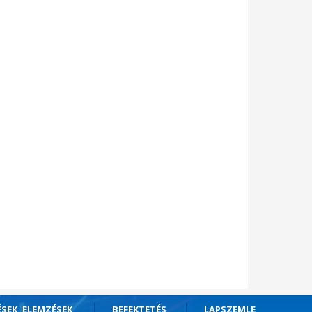
ÉSEK, ELEMZÉSEK
BEFEKTETÉS
LAPSZEMLE