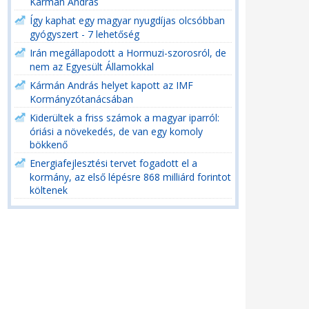
Kármán András
Így kaphat egy magyar nyugdíjas olcsóbban
gyógyszert - 7 lehetőség
Irán megállapodott a Hormuzi-szorosról, de
nem az Egyesült Államokkal
Kármán András helyet kapott az IMF
Kormányzótanácsában
Kiderültek a friss számok a magyar iparról:
óriási a növekedés, de van egy komoly
bökkenő
Energiafejlesztési tervet fogadott el a
kormány, az első lépésre 868 milliárd forintot
költenek