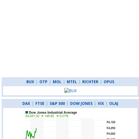
BUX
|
OTP
|
MOL
|
MTEL
|
RICHTER
|
OPUS
DAX
|
FTSE
|
S&P 500
|
DOW JONES
|
VIX
|
OLAJ