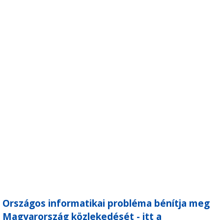
Országos informatikai probléma bénítja meg
Magyarország közlekedését - itt a