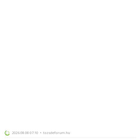
2026.08.08 07:10 • tozsdeforum.hu