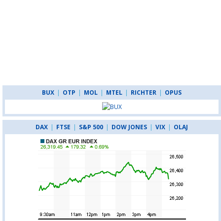
BUX
|
OTP
|
MOL
|
MTEL
|
RICHTER
|
OPUS
DAX
|
FTSE
|
S&P 500
|
DOW JONES
|
VIX
|
OLAJ