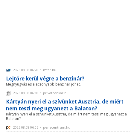
2026.08.08 06:20 • mfor.hu
Lejtőre kerül végre a benzinár?
Megnyugvás és alacsonyabb benzinár jöhet.
2026.08.08 06:10 • privatbankar.hu
Kártyán nyeri el a szívünket Ausztria, de miért
nem teszi meg ugyanezt a Balaton?
Kártyán nyeri el a szívünket Ausztria, de miért nem teszi meg ugyanezt a
Balaton?
2026.08.08 06:05 • penzcentrum.hu