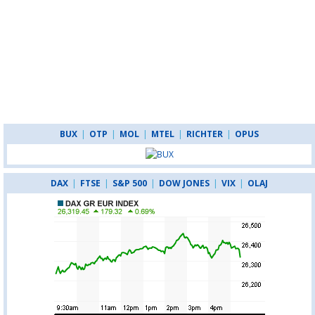
BUX
|
OTP
|
MOL
|
MTEL
|
RICHTER
|
OPUS
DAX
|
FTSE
|
S&P 500
|
DOW JONES
|
VIX
|
OLAJ