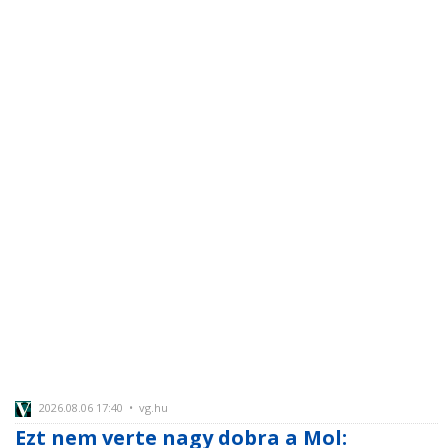
2026.08.06 17:40 • vg.hu
Ezt nem verte nagy dobra a Mol: