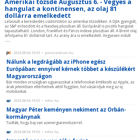
Amerikai tőzsde Augusztus 6. - Vegyes a
hangulat a kontinensen, az olaj 81
dollárra emelkedett
Lelassult a kereskedés csütörtökön az amerikai tőzsdéken. A DJIA gyengült,
az S&P erősödött és a Nasdaq pluszban áll. Európánál is pozitív hangulat
tapasztalható. London, Frankfurt és Párizs indexe pluszban áll. A Brent olaj
árfolyama 81 dollárnál tart. Az arany ára is emelkedett. Vegyesen indult
......
2026.08.06 19:05 • penzcentrum.hu
Nálunk a legdrágább az iPhone egész
Európában: ennyivel kérnek többet a készülékért
Magyarországon
Bár minden országban ugyanazokat a telefonokat értékesíti az Apple, az
árak jelentősen eltérhetnek attól függően, hol vásároljuk meg az új
mobilunkat.
2026.08.06 19:05 • mfor.hu
Magyar Péter keményen nekiment az Orbán-
kormánynak
Tudták, hogy baj van azenergiarendszerrel.
2026.08.06 19:05 • mfor.hu