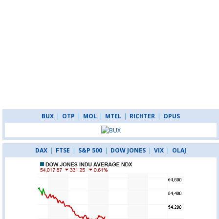
BUX
|
OTP
|
MOL
|
MTEL
|
RICHTER
|
OPUS
DAX
|
FTSE
|
S&P 500
|
DOW JONES
|
VIX
|
OLAJ