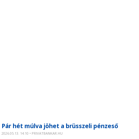
Pár hét múlva jöhet a brüsszeli pénzeső
2026.05.13. 14:10 • PRIVATBANKAR.HU