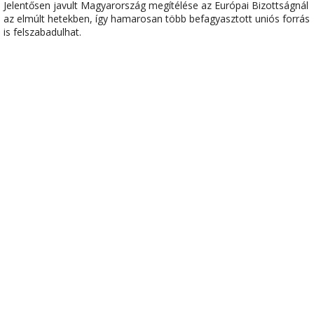
Jelentősen javult Magyarország megítélése az Európai Bizottságnál
az elmúlt hetekben, így hamarosan több befagyasztott uniós forrás
is felszabadulhat.