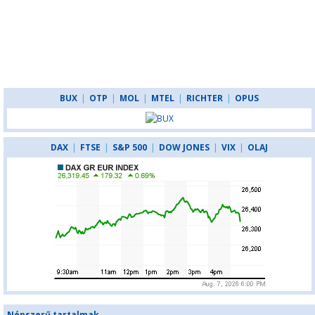
BUX
|
OTP
|
MOL
|
MTEL
|
RICHTER
|
OPUS
DAX
|
FTSE
|
S&P 500
|
DOW JONES
|
VIX
|
OLAJ
Népszerű tartalmak