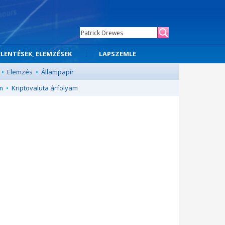
ELENTÉSEK, ELEMZÉSEK
LAPSZEMLE
•
Elemzés
•
Állampapír
m
•
Kriptovaluta árfolyam