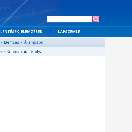
ELENTÉSEK, ELEMZÉSEK
LAPSZEMLE
•
Elemzés
•
Állampapír
m
•
Kriptovaluta árfolyam