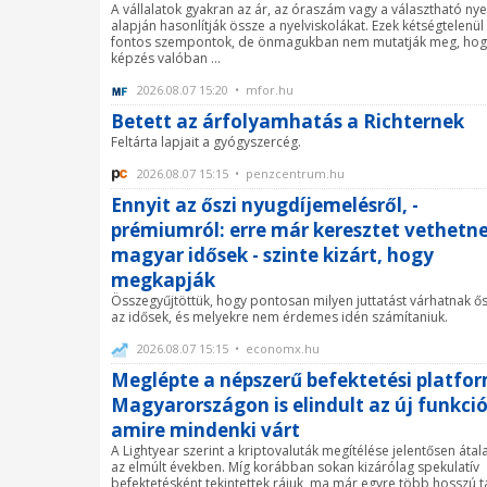
A vállalatok gyakran az ár, az óraszám vagy a választható nye
alapján hasonlítják össze a nyelviskolákat. Ezek kétségtelenül
fontos szempontok, de önmagukban nem mutatják meg, hog
képzés valóban ...
2026.08.07 15:20 • mfor.hu
Betett az árfolyamhatás a Richternek
Feltárta lapjait a gyógyszercég.
2026.08.07 15:15 • penzcentrum.hu
Ennyit az őszi nyugdíjemelésről, -
prémiumról: erre már keresztet vethetn
magyar idősek - szinte kizárt, hogy
megkapják
Összegyűjtöttük, hogy pontosan milyen juttatást várhatnak ős
az idősek, és melyekre nem érdemes idén számítaniuk.
2026.08.07 15:15 • economx.hu
Meglépte a népszerű befektetési platfor
Magyarországon is elindult az új funkció
amire mindenki várt
A Lightyear szerint a kriptovaluták megítélése jelentősen átal
az elmúlt években. Míg korábban sokan kizárólag spekulatív
befektetésként tekintettek rájuk, ma már egyre több hosszú t