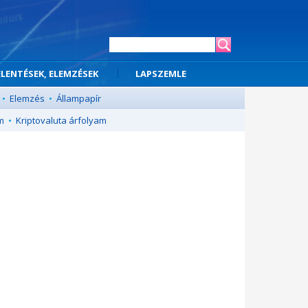
ELENTÉSEK, ELEMZÉSEK
LAPSZEMLE
•
Elemzés
•
Állampapír
m
•
Kriptovaluta árfolyam