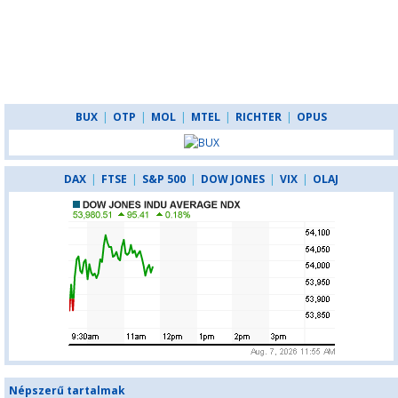
BUX
|
OTP
|
MOL
|
MTEL
|
RICHTER
|
OPUS
DAX
|
FTSE
|
S&P 500
|
DOW JONES
|
VIX
|
OLAJ
Népszerű tartalmak