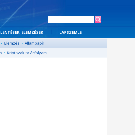
ELENTÉSEK, ELEMZÉSEK
LAPSZEMLE
•
Elemzés
•
Állampapír
m
•
Kriptovaluta árfolyam