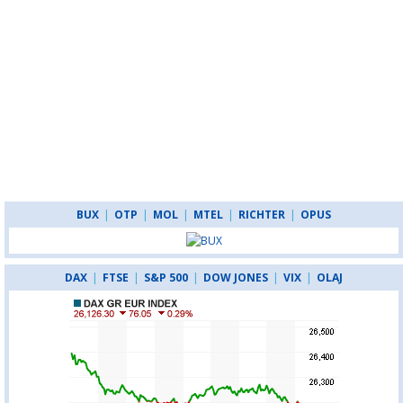
BUX
|
OTP
|
MOL
|
MTEL
|
RICHTER
|
OPUS
DAX
|
FTSE
|
S&P 500
|
DOW JONES
|
VIX
|
OLAJ