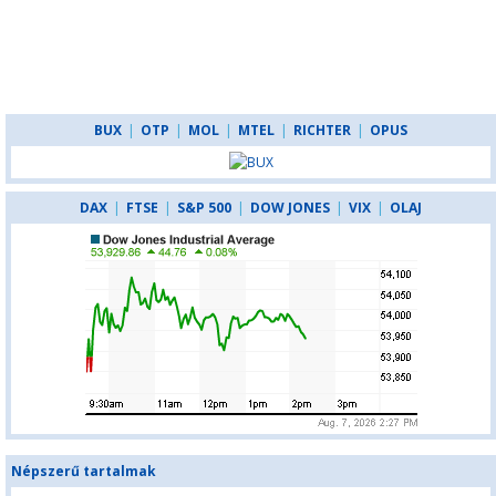
BUX
|
OTP
|
MOL
|
MTEL
|
RICHTER
|
OPUS
DAX
|
FTSE
|
S&P 500
|
DOW JONES
|
VIX
|
OLAJ
Népszerű tartalmak