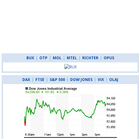
BUX
|
OTP
|
MOL
|
MTEL
|
RICHTER
|
OPUS
DAX
|
FTSE
|
S&P 500
|
DOW JONES
|
VIX
|
OLAJ