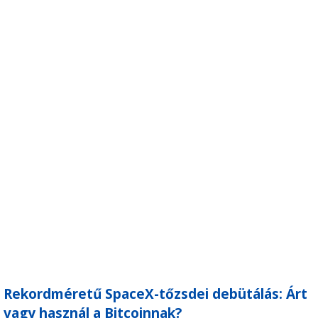
Rekordméretű SpaceX-tőzsdei debütálás: Árt
vagy használ a Bitcoinnak?