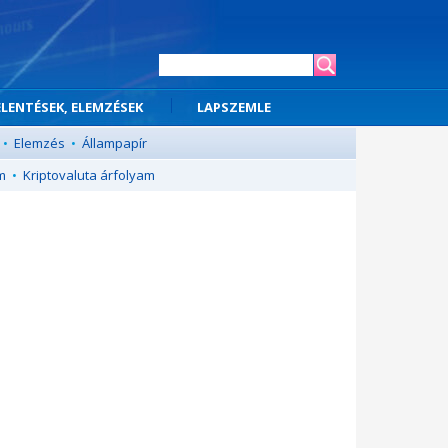
ELENTÉSEK, ELEMZÉSEK
LAPSZEMLE
•
Elemzés
•
Állampapír
m
•
Kriptovaluta árfolyam