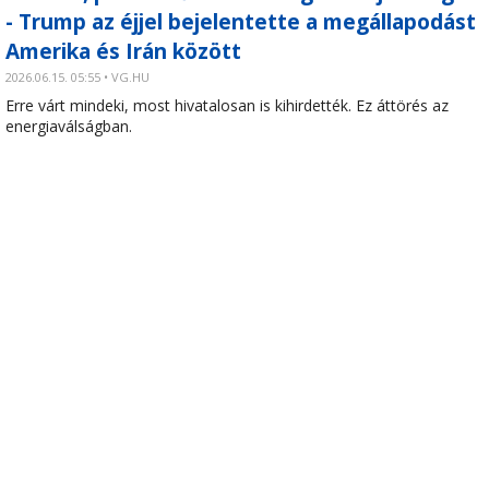
- Trump az éjjel bejelentette a megállapodást
Amerika és Irán között
2026.06.15. 05:55 • VG.HU
Erre várt mindeki, most hivatalosan is kihirdették. Ez áttörés az
energiaválságban.