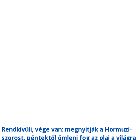
Rendkívüli, vége van: megnyitják a Hormuzi-
szorost, péntektől ömleni fog az olaj a világra