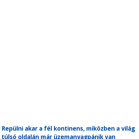
Repülni akar a fél kontinens, miközben a világ
túlsó oldalán már üzemanyagpánik van