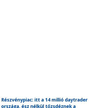
Részvénypiac: itt a 14 millió daytrader
országa, ész nélkül tőzsdéznek a