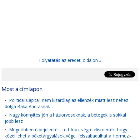
Folyatatás az eredeti oldalon »
Most a címlapon
Political Capital: nem kizárólag az ellenzék miatt lesz nehéz
•
dolga Baka Andrásnak
Nagy könnyítés jön a háziorvosoknak, a betegek is sokkal
•
jobb lesz
Megdöbbentő bejelentést tett Irán, végre elismerték, hogy
•
közel lehet a béketárgyalások vége, felszabadulhat a Hormuzi-