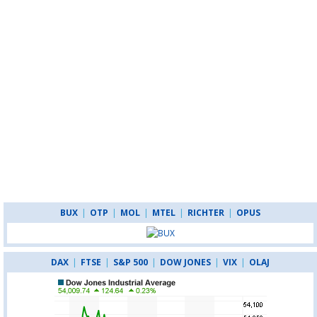
BUX
|
OTP
|
MOL
|
MTEL
|
RICHTER
|
OPUS
DAX
|
FTSE
|
S&P 500
|
DOW JONES
|
VIX
|
OLAJ