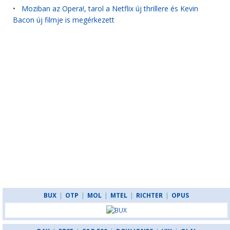
•
Moziban az Opera!, tarol a Netflix új thrillere és Kevin
Bacon új filmje is megérkezett
BUX
|
OTP
|
MOL
|
MTEL
|
RICHTER
|
OPUS