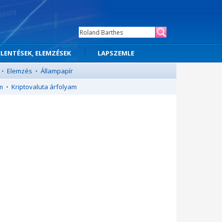
ELENTÉSEK, ELEMZÉSEK
LAPSZEMLE
•
Elemzés
•
Állampapír
m
•
Kriptovaluta árfolyam