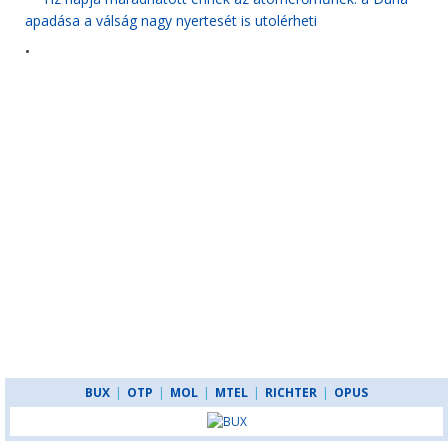
apadása a válság nagy nyertesét is utolérheti
•
BUX
|
OTP
|
MOL
|
MTEL
|
RICHTER
|
OPUS