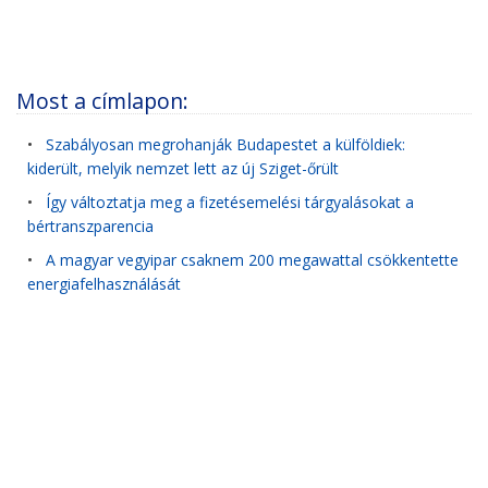
Most a címlapon:
•
Szabályosan megrohanják Budapestet a külföldiek:
kiderült, melyik nemzet lett az új Sziget-őrült
•
Így változtatja meg a fizetésemelési tárgyalásokat a
bértranszparencia
•
A magyar vegyipar csaknem 200 megawattal csökkentette
energiafelhasználását