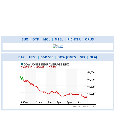
BUX
|
OTP
|
MOL
|
MTEL
|
RICHTER
|
OPUS
DAX
|
FTSE
|
S&P 500
|
DOW JONES
|
VIX
|
OLAJ