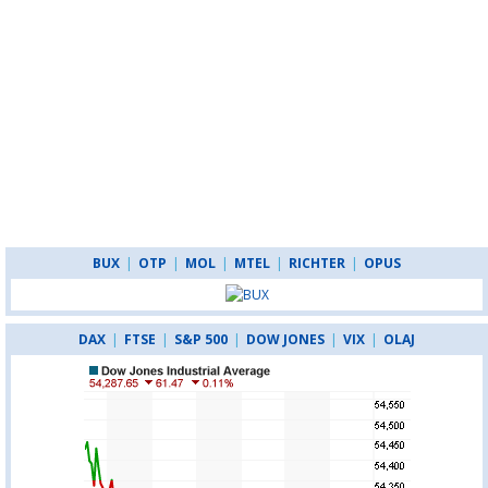
BUX
|
OTP
|
MOL
|
MTEL
|
RICHTER
|
OPUS
DAX
|
FTSE
|
S&P 500
|
DOW JONES
|
VIX
|
OLAJ