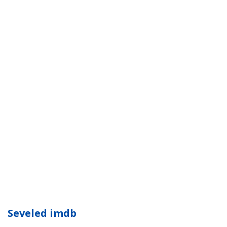
Seveled imdb