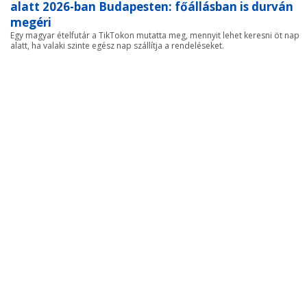
alatt 2026-ban Budapesten: főállásban is durván
megéri
Egy magyar ételfutár a TikTokon mutatta meg, mennyit lehet keresni öt nap
alatt, ha valaki szinte egész nap szállítja a rendeléseket.