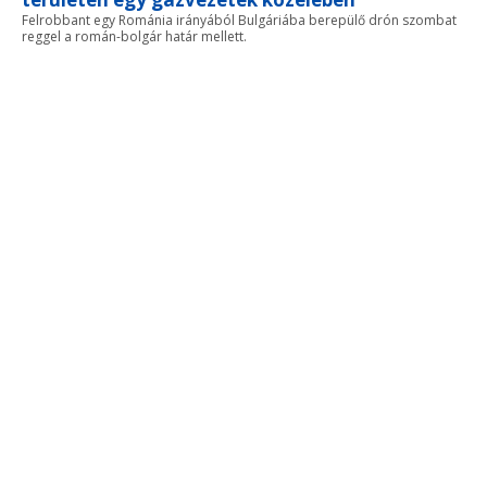
Felrobbant egy Románia irányából Bulgáriába berepülő drón szombat
reggel a román-bolgár határ mellett.