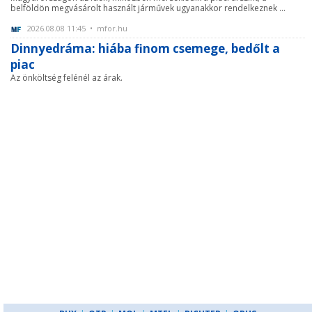
belföldön megvásárolt használt járművek ugyanakkor rendelkeznek ...
2026.08.08 11:45 • mfor.hu
Dinnyedráma: hiába finom csemege, bedőlt a
piac
Az önköltség felénél az árak.